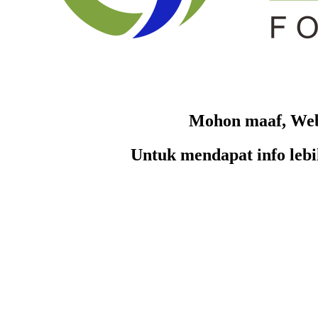
Mohon maaf, Web
Untuk mendapat info leb