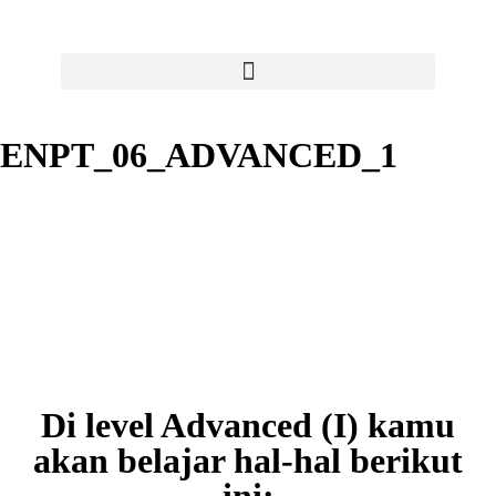
ENPT_06_ADVANCED_1
Di level Advanced (I) kamu
akan belajar hal-hal berikut
ini: