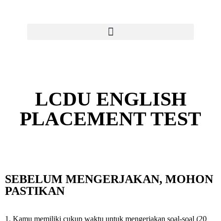
LCDU ENGLISH
PLACEMENT TEST
SEBELUM MENGERJAKAN, MOHON
PASTIKAN
1. Kamu memiliki cukup waktu untuk mengerjakan soal-soal (20