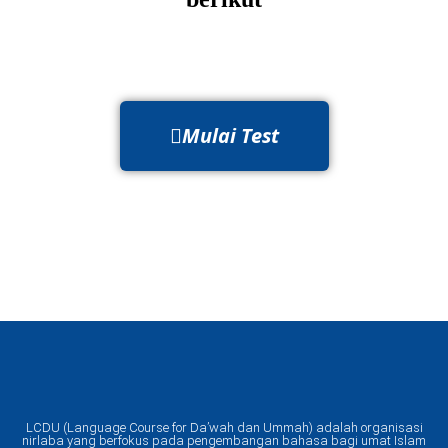
Mulai Test
LCDU (Language Course for Da’wah dan Ummah) adalah organisasi
nirlaba yang berfokus pada pengembangan bahasa bagi umat Islam