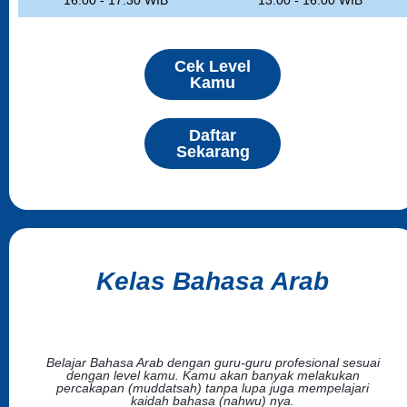
16.00 - 17.30 WIB
13.00 - 16.00 WIB
Cek Level
Kamu
Daftar
Sekarang
Kelas Bahasa Arab
Belajar Bahasa Arab dengan guru-guru profesional sesuai
dengan level kamu. Kamu akan banyak melakukan
percakapan (muddatsah) tanpa lupa juga mempelajari
kaidah bahasa (nahwu) nya.