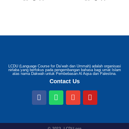
LCDU (Language Course for Da’wah dan Ummah) adalah organisasi
nirlaba yang berfokus pada pengembangan bahasa bagi umat Islam
atas nama Dakwah untuk Pembebasan Al Aqsa dan Palestina.
Contact Us
© 2023. LCDU.org