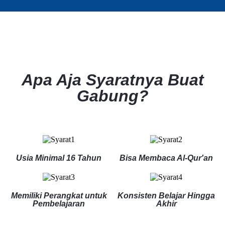
Apa Aja Syaratnya Buat
Gabung?
Usia Minimal 16 Tahun
Bisa Membaca Al-Qur'an
Memiliki Perangkat untuk
Konsisten Belajar Hingga
Pembelajaran
Akhir