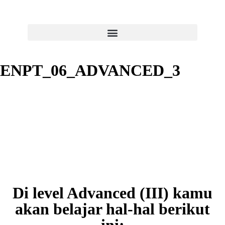
ENPT_06_ADVANCED_3
Di level Advanced (III) kamu
akan belajar hal-hal berikut
ini: