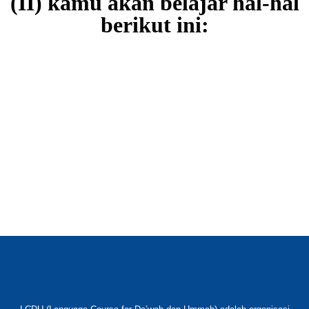
(II) kamu akan belajar hal-hal
berikut ini: